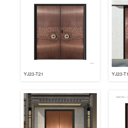
YJ23-T21
YJ23-T