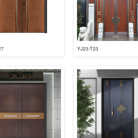
27
YJ23-T23