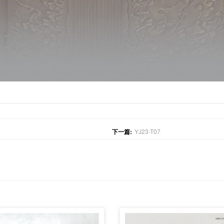
下一篇:
YJ23-T07