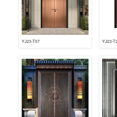
YJ23-T07
YJ23-T