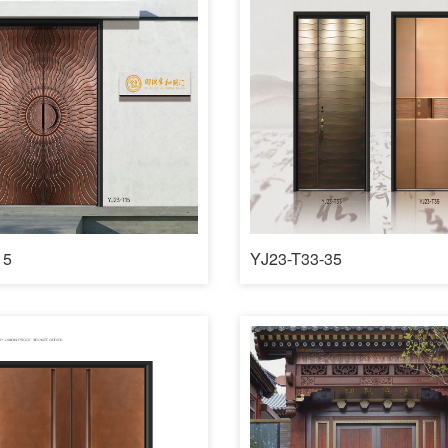
15
YJ23-T33-35