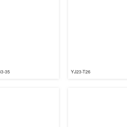
33-35
YJ23-T26