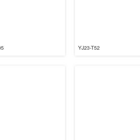
05
YJ23-T52