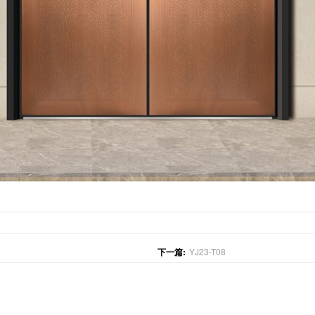
下一篇:
YJ23-T08