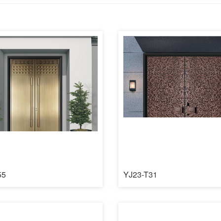
55
YJ23-T31